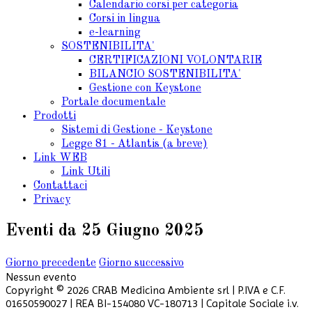
Calendario corsi per categoria
Corsi in lingua
e-learning
SOSTENIBILITA'
CERTIFICAZIONI VOLONTARIE
BILANCIO SOSTENIBILITA'
Gestione con Keystone
Portale documentale
Prodotti
Sistemi di Gestione - Keystone
Legge 81 - Atlantis (a breve)
Link WEB
Link Utili
Contattaci
Privacy
Eventi da 25 Giugno 2025
Giorno precedente
Giorno successivo
Nessun evento
Copyright © 2026 CRAB Medicina Ambiente srl | P.IVA e C.F.
01650590027 | REA BI-154080 VC-180713 | Capitale Sociale i.v.