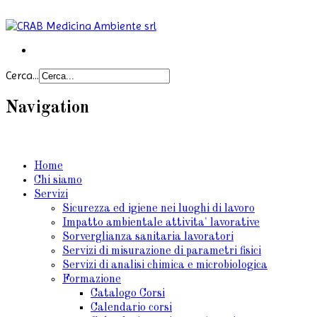
Cerca...
Navigation
Home
Chi siamo
Servizi
Sicurezza ed igiene nei luoghi di lavoro
Impatto ambientale attivita' lavorative
Sorverglianza sanitaria lavoratori
Servizi di misurazione di parametri fisici
Servizi di analisi chimica e microbiologica
Formazione
Catalogo Corsi
Calendario corsi