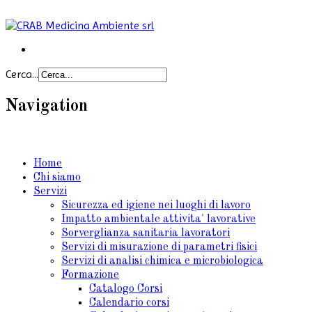
Cerca...
Navigation
Home
Chi siamo
Servizi
Sicurezza ed igiene nei luoghi di lavoro
Impatto ambientale attivita' lavorative
Sorverglianza sanitaria lavoratori
Servizi di misurazione di parametri fisici
Servizi di analisi chimica e microbiologica
Formazione
Catalogo Corsi
Calendario corsi