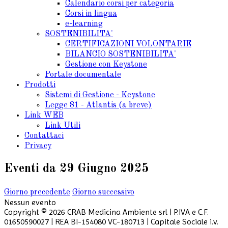
Calendario corsi per categoria
Corsi in lingua
e-learning
SOSTENIBILITA'
CERTIFICAZIONI VOLONTARIE
BILANCIO SOSTENIBILITA'
Gestione con Keystone
Portale documentale
Prodotti
Sistemi di Gestione - Keystone
Legge 81 - Atlantis (a breve)
Link WEB
Link Utili
Contattaci
Privacy
Eventi da 29 Giugno 2025
Giorno precedente
Giorno successivo
Nessun evento
Copyright © 2026 CRAB Medicina Ambiente srl | P.IVA e C.F.
01650590027 | REA BI-154080 VC-180713 | Capitale Sociale i.v.